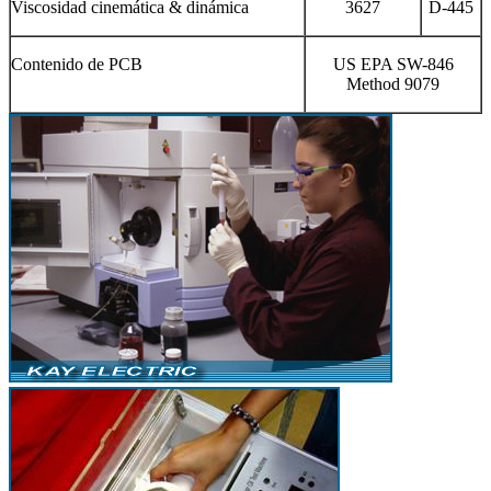
Viscosidad cinemática & dinámica
3627
D-445
Contenido de PCB
US EPA SW-846
Method 9079