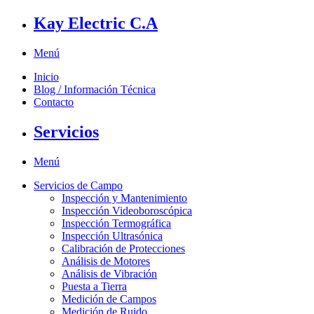
Kay Electric C.A
Menú
Inicio
Blog / Información Técnica
Contacto
Servicios
Menú
Servicios de Campo
Inspección y Mantenimiento
Inspección Videoboroscópica
Inspección Termográfica
Inspección Ultrasónica
Calibración de Protecciones
Análisis de Motores
Análisis de Vibración
Puesta a Tierra
Medición de Campos
Medición de Ruido