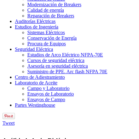
Modernización de Breakers
Calidad de energía
Reparación de Breakers
Auditorías Eléctricas
Estudios de Ingeniería
Sistemas Eléctricos
Conservación de Energía
Procura de Equipos
Seguridad Eléctrica
Estudios de Arco Eléctrico NFPA-70E
Cursos de seguridad eléctrica
Asesoría en seguridad eléctrica
Suministro de PPE. Arc flash NFPA 70E
Centro de Adiestramiento
Laboratorio de Aceite
Campo y Laboratorio
Ensayos de Laboratorio
Ensayos de Campo
Partes Westinghouse
Tweet