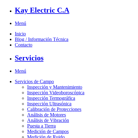
Kay Electric C.A
Menú
Inicio
Blog / Información Técnica
Contacto
Servicios
Menú
Servicios de Campo
Inspección y Mantenimiento
Inspección Videoboroscópica
Inspección Termográfica
Inspección Ultrasónica
Calibración de Protecciones
Análisis de Motores
Análisis de Vibración
Puesta a Tierra
Medición de Campos
Medición de Ruido