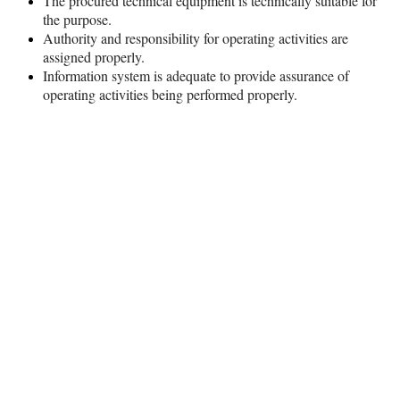
The procured technical equipment is technically suitable for
the purpose.
Authority and responsibility for operating activities are
assigned properly.
Information system is adequate to provide assurance of
operating activities being performed properly.