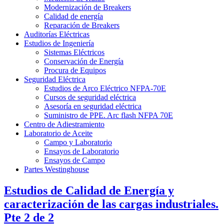
Modernización de Breakers
Calidad de energía
Reparación de Breakers
Auditorías Eléctricas
Estudios de Ingeniería
Sistemas Eléctricos
Conservación de Energía
Procura de Equipos
Seguridad Eléctrica
Estudios de Arco Eléctrico NFPA-70E
Cursos de seguridad eléctrica
Asesoría en seguridad eléctrica
Suministro de PPE. Arc flash NFPA 70E
Centro de Adiestramiento
Laboratorio de Aceite
Campo y Laboratorio
Ensayos de Laboratorio
Ensayos de Campo
Partes Westinghouse
Estudios de Calidad de Energía y
caracterización de las cargas industriales.
Pte 2 de 2