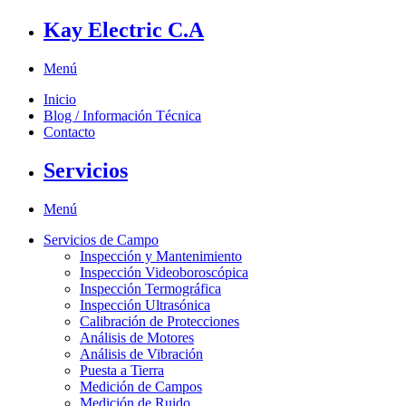
Kay Electric C.A
Menú
Inicio
Blog / Información Técnica
Contacto
Servicios
Menú
Servicios de Campo
Inspección y Mantenimiento
Inspección Videoboroscópica
Inspección Termográfica
Inspección Ultrasónica
Calibración de Protecciones
Análisis de Motores
Análisis de Vibración
Puesta a Tierra
Medición de Campos
Medición de Ruido