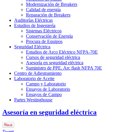
Modernización de Breakers
Calidad de energía
Reparación de Breakers
Auditorías Eléctricas
Estudios de Ingeniería
Sistemas Eléctricos
Conservación de Energía
Procura de Equipos
Seguridad Eléctrica
Estudios de Arco Eléctrico NFPA-70E
Cursos de seguridad eléctrica
Asesoría en seguridad eléctrica
Suministro de PPE. Arc flash NFPA 70E
Centro de Adiestramiento
Laboratorio de Aceite
Campo y Laboratorio
Ensayos de Laboratorio
Ensayos de Campo
Partes Westinghouse
Asesoría en seguridad eléctrica
Tweet