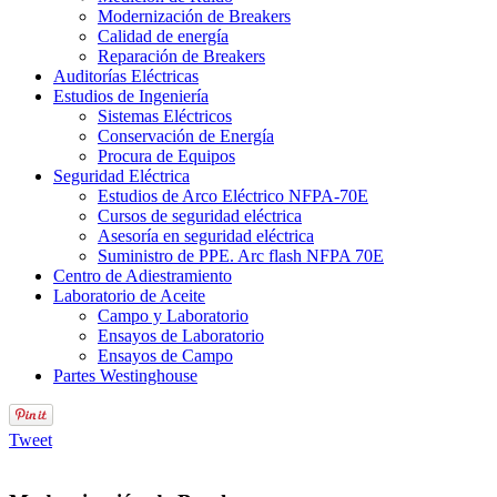
Modernización de Breakers
Calidad de energía
Reparación de Breakers
Auditorías Eléctricas
Estudios de Ingeniería
Sistemas Eléctricos
Conservación de Energía
Procura de Equipos
Seguridad Eléctrica
Estudios de Arco Eléctrico NFPA-70E
Cursos de seguridad eléctrica
Asesoría en seguridad eléctrica
Suministro de PPE. Arc flash NFPA 70E
Centro de Adiestramiento
Laboratorio de Aceite
Campo y Laboratorio
Ensayos de Laboratorio
Ensayos de Campo
Partes Westinghouse
Tweet