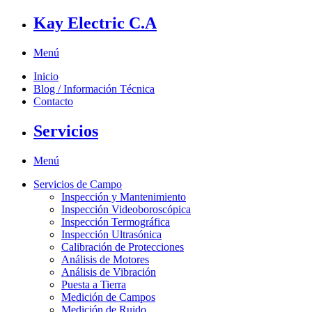
Kay Electric C.A
Menú
Inicio
Blog / Información Técnica
Contacto
Servicios
Menú
Servicios de Campo
Inspección y Mantenimiento
Inspección Videoboroscópica
Inspección Termográfica
Inspección Ultrasónica
Calibración de Protecciones
Análisis de Motores
Análisis de Vibración
Puesta a Tierra
Medición de Campos
Medición de Ruido