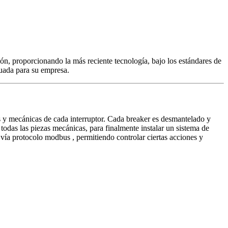
ón, proporcionando la más reciente tecnología, bajo los estándares de
cuada para su empresa.
as y mecánicas de cada interruptor. Cada breaker es desmantelado y
das las piezas mecánicas, para finalmente instalar un sistema de
vía protocolo modbus , permitiendo controlar ciertas acciones y