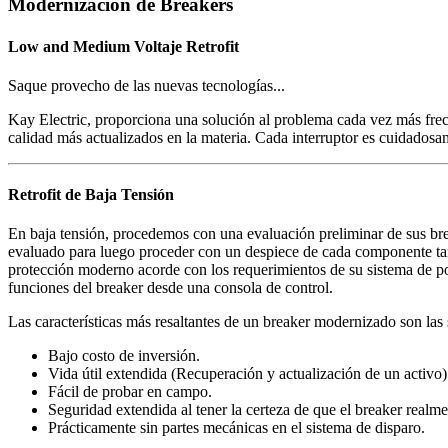
Modernización de Breakers
Low and Medium Voltaje Retrofit
Saque provecho de las nuevas tecnologías...
Kay Electric, proporciona una solución al problema cada vez más frecu
calidad más actualizados en la materia. Cada interruptor es cuidadosa
Retrofit de Baja Tensión
En baja tensión, procedemos con una evaluación preliminar de sus brea
evaluado para luego proceder con un despiece de cada componente tant
protección moderno acorde con los requerimientos de su sistema de po
funciones del breaker desde una consola de control.
Las características más resaltantes de un breaker modernizado son las 
Bajo costo de inversión.
Vida útil extendida (Recuperación y actualización de un activo)
Fácil de probar en campo.
Seguridad extendida al tener la certeza de que el breaker realm
Prácticamente sin partes mecánicas en el sistema de disparo.