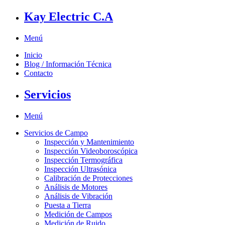
Kay Electric C.A
Menú
Inicio
Blog / Información Técnica
Contacto
Servicios
Menú
Servicios de Campo
Inspección y Mantenimiento
Inspección Videoboroscópica
Inspección Termográfica
Inspección Ultrasónica
Calibración de Protecciones
Análisis de Motores
Análisis de Vibración
Puesta a Tierra
Medición de Campos
Medición de Ruido