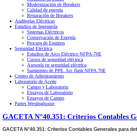
Modernización de Breakers
Calidad de energía
Reparación de Breakers
Auditorías Eléctricas
Estudios de Ingeniería
Sistemas Eléctricos
Conservación de Energía
Procura de Equipos
Seguridad Eléctrica
Estudios de Arco Eléctrico NFPA-70E
Cursos de seguridad eléctrica
Asesoría en seguridad eléctrica
Suministro de PPE. Arc flash NFPA 70E
Centro de Adiestramiento
Laboratorio de Aceite
Campo y Laboratorio
Ensayos de Laboratorio
Ensayos de Campo
Partes Westinghouse
GACETA N°40.351: Criterios Contables Gen
GACETA N°40.351:
Criterios Contables Generales para de