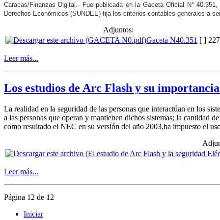
Caracas/Finanzas Digital.- Fue publicada en la Gaceta Oficial N° 40.351,
Derechos Económicos (SUNDEE) fija los criterios contables generales a ser
Adjuntos:
Gaceta N40.351
[ ]
227
Leer más...
Los estudios de Arc Flash y su importancia
La realidad en la seguridad de las personas que interactúan en los si
a las personas que operan y mantienen dichos sistemas; la cantidad d
como resultado el NEC en su versión del año 2003,ha impuesto el uso 
Adjun
Leer más...
Página 12 de 12
Iniciar